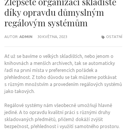
Zlepšete organizaci skladiště
díky opravdu důmyslným
regálovým systémům
AUTOR:
ADMIN
30 KVĚTNA, 2023
OSTATNÍ
Ať už se bavíme o velkých skladištích, nebo jenom o
knihovnách a menších archivech, tak se automaticky
řadí na první místa v preferencích pořádek a
přehlednost. Z toho důvodu se tak můžeme potkávat
s různým množstvím a provedením regálových systémů
jako takových.
Regálové systémy nám všeobecně umožňují hlavně
jediné. A to opravdu kvalitní práci s různými druhy
skladovaných předmětů, přičemž dokáží zvýšit
bezpečnost, přehlednost i využití samotného prostoru.