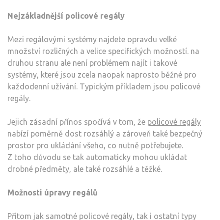
Nejzákladnější policové regály
Mezi regálovými systémy najdete opravdu velké
množství rozličných a velice specifických možností. na
druhou stranu ale není problémem najít i takové
systémy, které jsou zcela naopak naprosto běžné pro
každodenní užívání. Typickým příkladem jsou policové
regály.
Jejich zásadní přínos spočívá v tom, že
policové regály
nabízí poměrně dost rozsáhlý a zároveň také bezpečný
prostor pro ukládání všeho, co nutně potřebujete.
Z toho důvodu se tak automaticky mohou ukládat
drobné předměty, ale také rozsáhlé a těžké.
Možnosti úpravy regálů
Přitom jak samotné policové regály, tak i ostatní typy