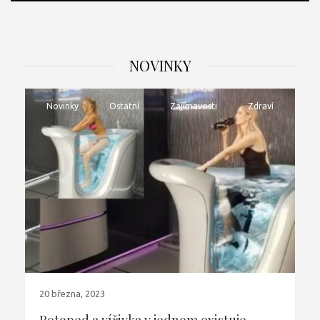
NOVINKY
Novinky
Ostatní
Zajímavosti
Zdraví
20 března, 2023