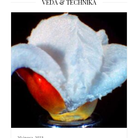
VĚDA & TECHNIKA
20 února, 2023