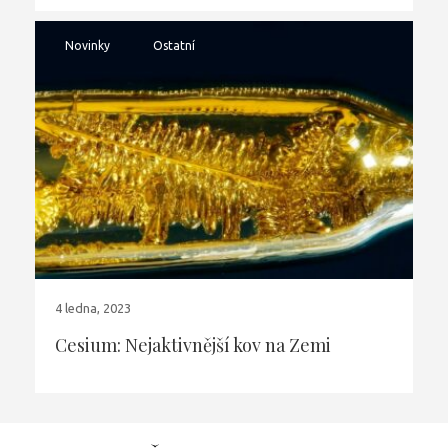
Novinky
Ostatní
4 ledna, 2023
Cesium: Nejaktivnější kov na Zemi