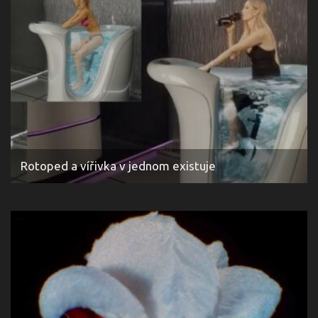
Rotoped a vířivka v jednom existuje