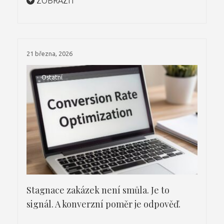
ZOBRAZIT
21 března, 2026
Ostatní
Stagnace zakázek není smůla. Je to
signál. A konverzní poměr je odpověď.