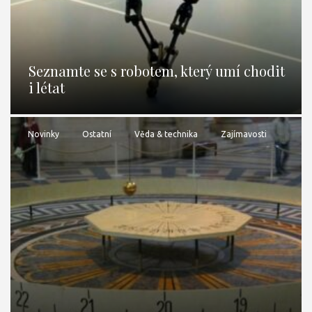
Seznamte se s robotem, který umí chodit
i létat
Novinky
Ostatní
Věda & technika
Zajímavosti