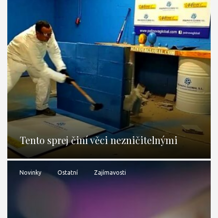
Tento sprej činí věci nezničitelnými
Novinky
Ostatní
Zajímavosti