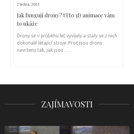
2 ledna, 2023
Jak fungují drony? tTto 3D animace vám
to ukáže
Drony se v průběhu let vyvíjely a staly se z nich
dokonalé létající stroje. Proč jsou drony
navrženy tak, jak jsou …
ZAJÍMAVOSTI