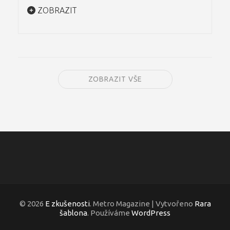
ZOBRAZIT
ZOBRAZIT VŠE
© 2026
E zkušenosti
. Metro Magazine | Vytvořeno
Rara
šablona
. Používáme
WordPress