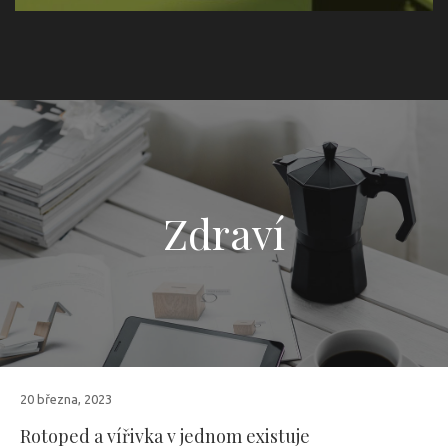
Zdraví
20 března, 2023
Rotoped a vířivka v jednom existuje