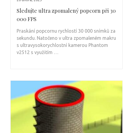
Sledujte ultra zpomalený popcorn při 30
000 FPS
Praskání popcornu rychlostí 30 000 snímků za
sekundu. Natočeno v ultra zpomaleném makru
s ultravysokorychlostní kamerou Phantom
v2512 s využitím …