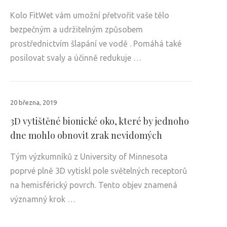
Kolo FitWet vám umožní přetvořit vaše tělo
bezpečným a udržitelným způsobem
prostřednictvím šlapání ve vodě . Pomáhá také
posilovat svaly a účinně redukuje …
20 března, 2019
3D vytištěné bionické oko, které by jednoho
dne mohlo obnovit zrak nevidomých
Tým výzkumníků z University of Minnesota
poprvé plně 3D vytiskl pole světelných receptorů
na hemisférický povrch. Tento objev znamená
významný krok …